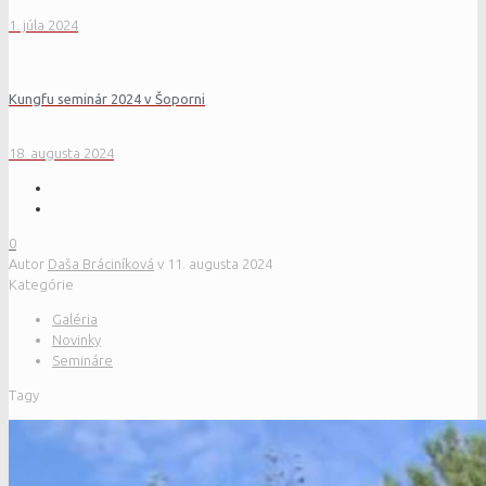
1. júla 2024
Kungfu seminár 2024 v Šoporni
18. augusta 2024
0
Autor
Daša Bráciníková
v
11. augusta 2024
Kategórie
Galéria
Novinky
Semináre
Tagy