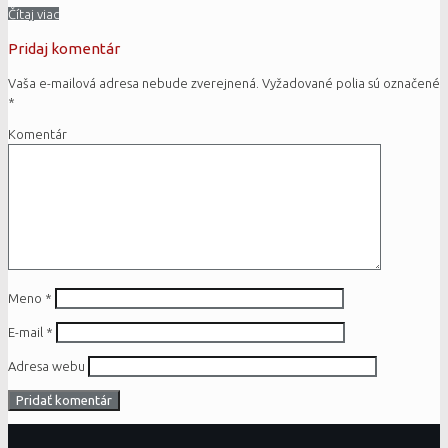
Čítaj viac
Pridaj komentár
Vaša e-mailová adresa nebude zverejnená.
Vyžadované polia sú označené
*
Komentár
Meno
*
E-mail
*
Adresa webu