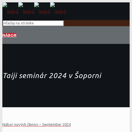
NÁBOR
Taiji seminár 2024 v Šoporni
Nábor nových členov – September 2024