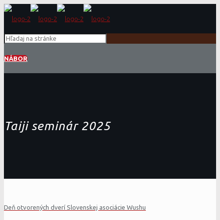
NÁBOR
Taiji seminár 2025
Deň otvorených dverí Slovenskej asociácie Wushu