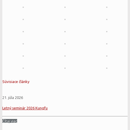
Súvisiace články
21. júla 2026
Letný seminár 2026 Kungfu
Čítaj viac