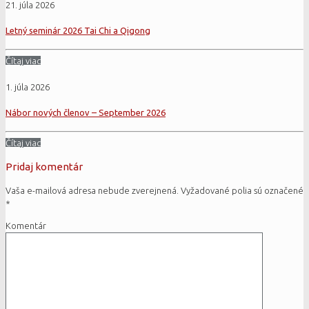
21. júla 2026
Letný seminár 2026 Tai Chi a Qigong
Čítaj viac
1. júla 2026
Nábor nových členov – September 2026
Čítaj viac
Pridaj komentár
Vaša e-mailová adresa nebude zverejnená.
Vyžadované polia sú označené
*
Komentár