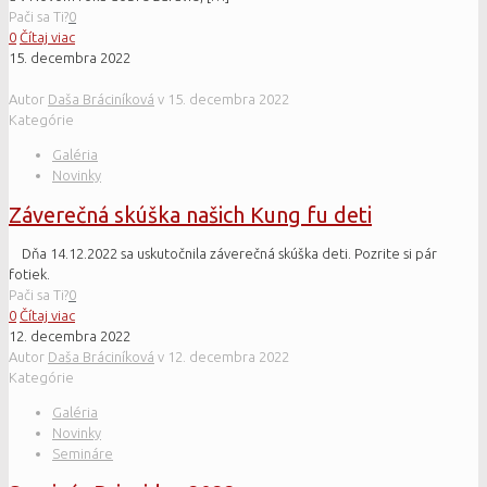
Pači sa Ti?
0
0
Čítaj viac
15. decembra 2022
Autor
Daša Bráciníková
v
15. decembra 2022
Kategórie
Galéria
Novinky
Záverečná skúška našich Kung fu deti
Dňa 14.12.2022 sa uskutočnila záverečná skúška deti. Pozrite si pár
fotiek.
Pači sa Ti?
0
0
Čítaj viac
12. decembra 2022
Autor
Daša Bráciníková
v
12. decembra 2022
Kategórie
Galéria
Novinky
Semináre