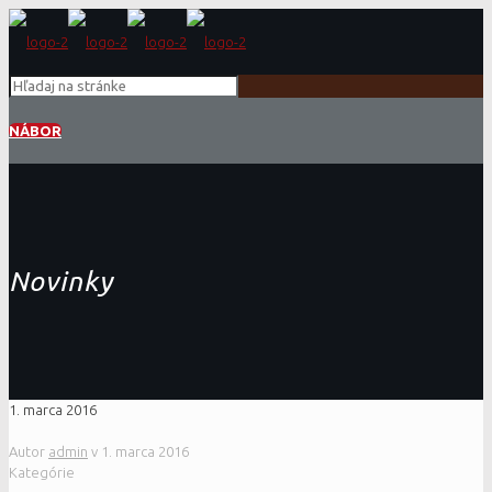
NÁBOR
Novinky
1. marca 2016
Autor
admin
v
1. marca 2016
Kategórie