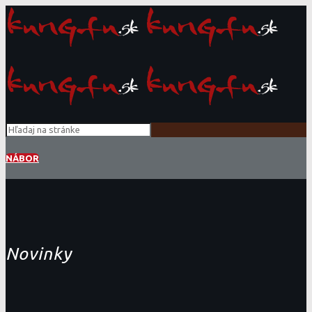
NÁBOR
Novinky